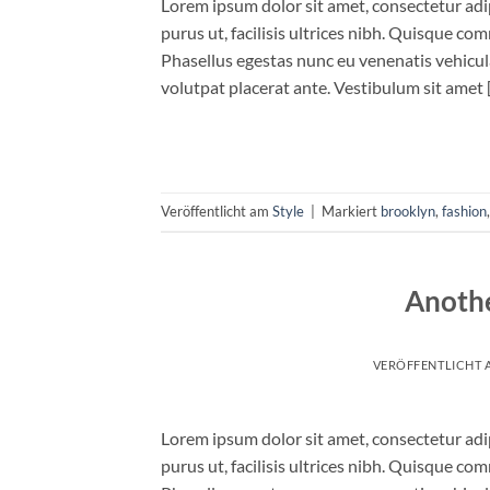
Lorem ipsum dolor sit amet, consectetur adip
purus ut, facilisis ultrices nibh. Quisque co
Phasellus egestas nunc eu venenatis vehicula.
volutpat placerat ante. Vestibulum sit amet 
Veröffentlicht am
Style
|
Markiert
brooklyn
,
fashion
Anothe
VERÖFFENTLICHT
Lorem ipsum dolor sit amet, consectetur adip
purus ut, facilisis ultrices nibh. Quisque co